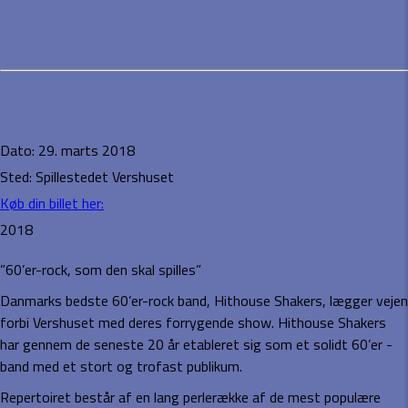
60’er fest med Hithouse Shakers
Event Details
Dato:
29. marts 2018
Sted:
Spillestedet Vershuset
Køb din billet her:
2018
”60’er-rock, som den skal spilles”
Danmarks bedste 60’er-rock band, Hithouse Shakers, lægger vejen
forbi Vershuset med deres forrygende show. Hithouse Shakers
har gennem de seneste 20 år etableret sig som et solidt 60’er -
band med et stort og trofast publikum.
Repertoiret består af en lang perlerække af de mest populære