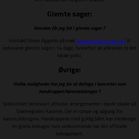
Glemte sager:
Hvordan får jeg fat i glemte sager ?
Kontakt Steen Aggerlin på mail:
booking@vershuset.dk
. Vi
opbevarer glemte sager i 14 dage, hvorefter de afleveres til det
lokale politi.
Øvrige:
Hvilke muligheder har jeg for at deltage i koncerter som
handicappet/kørestolsbruger ?
Spillestedet Vershuset afholder arrangementer i lejede lokaler på
Grønnegades Kaserne. Der er rampe og adgang for
kørestolsbrugere. Handicappede med gyldig billet kan medbringe
en gratis ledsager, hvis vedkommende har det officielle
ledsagerkort.