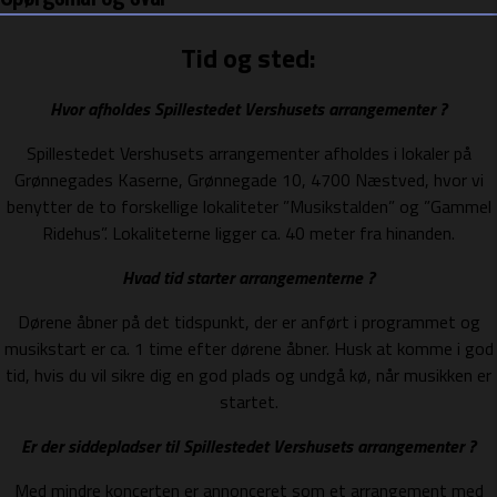
Tid og sted:
Hvor afholdes Spillestedet Vershusets arrangementer ?
Spillestedet Vershusets arrangementer afholdes i lokaler på
Grønnegades Kaserne, Grønnegade 10, 4700 Næstved, hvor vi
benytter de to forskellige lokaliteter ”Musikstalden” og ”Gammel
Ridehus”. Lokaliteterne ligger ca. 40 meter fra hinanden.
Hvad tid starter arrangementerne ?
Dørene åbner på det tidspunkt, der er anført i programmet og
musikstart er ca. 1 time efter dørene åbner. Husk at komme i god
tid, hvis du vil sikre dig en god plads og undgå kø, når musikken er
startet.
Er der siddepladser til Spillestedet Vershusets arrangementer ?
Med mindre koncerten er annonceret som et arrangement med