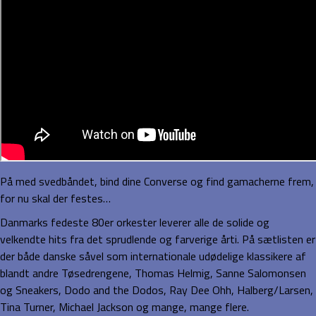
På med svedbåndet, bind dine Converse og find gamacherne frem,
for nu skal der festes…
Danmarks fedeste 80er orkester leverer alle de solide og
velkendte hits fra det sprudlende og farverige årti. På sætlisten er
der både danske såvel som internationale udødelige klassikere af
blandt andre Tøsedrengene, Thomas Helmig, Sanne Salomonsen
og Sneakers, Dodo and the Dodos, Ray Dee Ohh, Halberg/Larsen,
Tina Turner, Michael Jackson og mange, mange flere.