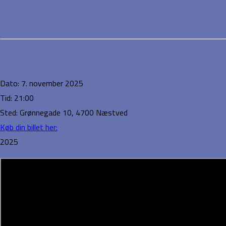
Flashback 80
Event Details
Dato:
7. november 2025
Tid:
21:00
Sted:
Grønnegade 10, 4700 Næstved
Køb din billet her:
2025