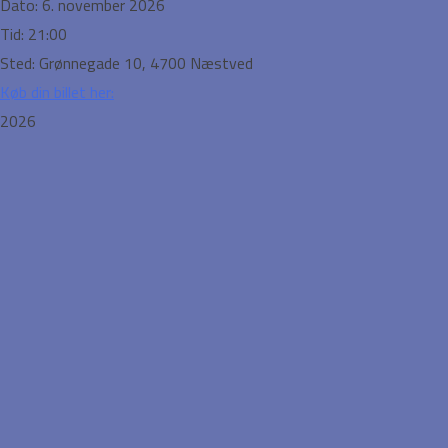
Dato:
6. november 2026
Tid:
21:00
Sted:
Grønnegade 10, 4700 Næstved
Køb din billet her:
2026