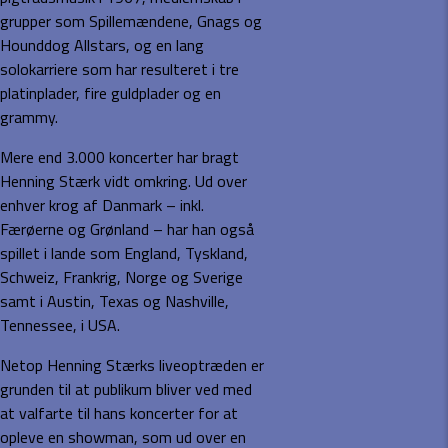
grupper som Spillemændene, Gnags og
Hounddog Allstars, og en lang
solokarriere som har resulteret i tre
platinplader, fire guldplader og en
grammy.
Mere end 3.000 koncerter har bragt
Henning Stærk vidt omkring. Ud over
enhver krog af Danmark – inkl.
Færøerne og Grønland – har han også
spillet i lande som England, Tyskland,
Schweiz, Frankrig, Norge og Sverige
samt i Austin, Texas og Nashville,
Tennessee, i USA.
Netop Henning Stærks liveoptræden er
grunden til at publikum bliver ved med
at valfarte til hans koncerter for at
opleve en showman, som ud over en