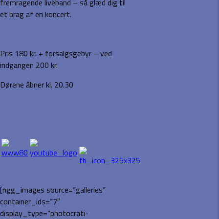
fremragende liveband – så glæd dig til
et brag af en koncert.
Pris 180 kr. + forsalgsgebyr – ved
indgangen 200 kr.
Dørene åbner kl. 20.30
[ngg_images source=”galleries”
container_ids=”7″
display_type=”photocrati-