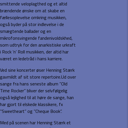
smittende veloplagthed og et altid
brændende ønske om at skabe en
fællesoplevelse omkring musikken,
også byder på stor indlevelse i de
smægtende ballader og en
mikrofonsvingende fandenivoldskhed,
som udtryk for den anarkistiske urkraft
i Rock ’n’ Roll musikken, der altid har
været en ledetråd i hans karriere.
Ved sine koncerter øser Henning Stærk
gavmildt af sit store repertoire.Ud over
sange fra hans seneste album ”Old
Time Rocker” bliver der selvfølgelig
også lejlighed til at høre de sange, han
har gjort til elskede klassikere, fx
”Sweetheart” og ”Cheque Book”.
Med på scenen har Henning Stærk et