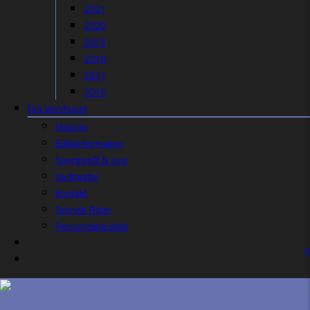
2021
2020
2019
2018
2017
2016
Om Vershuset
Historie
Billetinformation
Spørgsmål & svar
Vedtægter
Kontakt
Teknisk Rider
Persondatapolitik
0