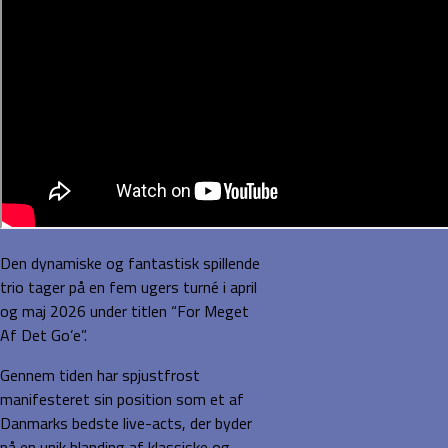
Den dynamiske og fantastisk spillende
trio tager på en fem ugers turné i april
og maj 2026 under titlen “For Meget
Af Det Go’e”.
Gennem tiden har spjustfrost
manifesteret sin position som et af
Danmarks bedste live-acts, der byder
på en unik blanding af klassiske og