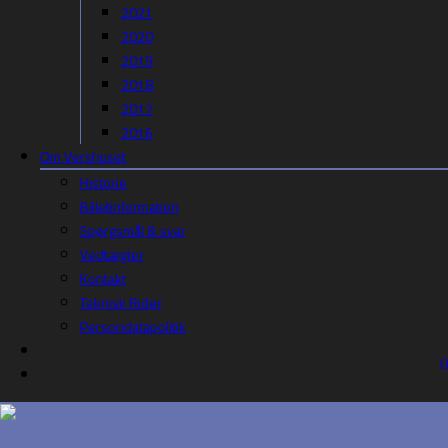
2021
2020
2019
2018
2017
2016
Om Vershuset
Historie
Billetinformation
Spørgsmål & svar
Vedtægter
Kontakt
Teknisk Rider
Persondatapolitik
0