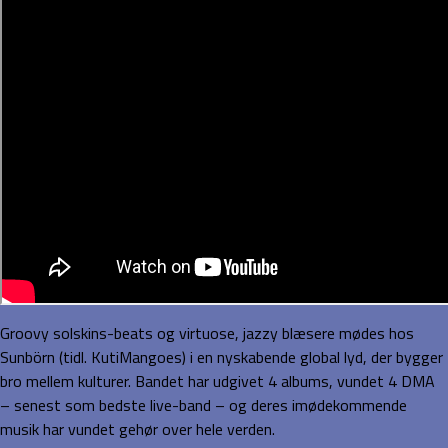
Groovy solskins-beats og virtuose, jazzy blæsere mødes hos
Sunbörn (tidl. KutiMangoes) i en nyskabende global lyd, der bygger
bro mellem kulturer. Bandet har udgivet 4 albums, vundet 4 DMA
– senest som bedste live-band – og deres imødekommende
musik har vundet gehør over hele verden.