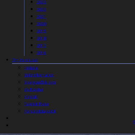
2023
2022
2021
2020
2019
2018
2017
2016
Om Vershuset
Historie
Billetinformation
Spørgsmål & svar
Vedtægter
Kontakt
Teknisk Rider
Persondatapolitik
0