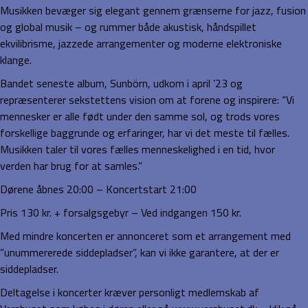
Musikken bevæger sig elegant gennem grænserne for jazz, fusion
og global musik – og rummer både akustisk, håndspillet
ekvilibrisme, jazzede arrangementer og moderne elektroniske
klange.
Bandet seneste album, Sunbörn, udkom i april ’23 og
repræsenterer sekstettens vision om at forene og inspirere: “Vi
mennesker er alle født under den samme sol, og trods vores
forskellige baggrunde og erfaringer, har vi det meste til fælles.
Musikken taler til vores fælles menneskelighed i en tid, hvor
verden har brug for at samles.”
Dørene åbnes 20:00 – Koncertstart 21:00
Pris 130 kr. + forsalgsgebyr – Ved indgangen 150 kr.
Med mindre koncerten er annonceret som et arrangement med
”unummererede siddepladser”, kan vi ikke garantere, at der er
siddepladser.
Deltagelse i koncerter kræver personligt medlemskab af