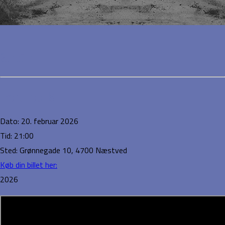
Sunbörn
Event Details
Dato:
20. februar 2026
Tid:
21:00
Sted:
Grønnegade 10, 4700 Næstved
Køb din billet her:
2026