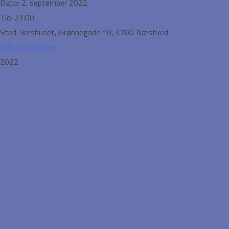
Dato:
2. september 2022
Tid:
21:00
Sted:
Vershuset, Grønnegade 10, 4700 Næstved
Køb din billet her:
2022