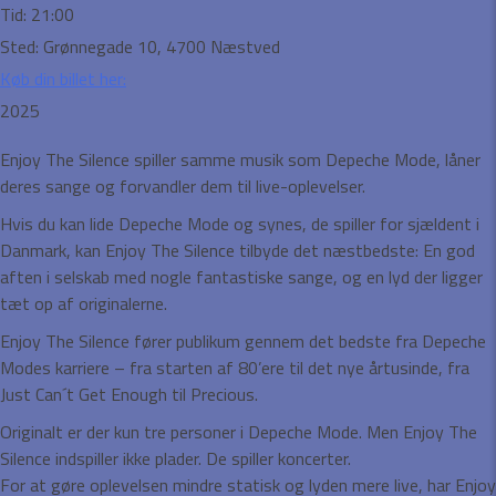
Tid:
21:00
Sted:
Grønnegade 10, 4700 Næstved
Køb din billet her:
2025
Enjoy The Silence spiller samme musik som Depeche Mode, låner
deres sange og forvandler dem til live-oplevelser.
Hvis du kan lide Depeche Mode og synes, de spiller for sjældent i
Danmark, kan Enjoy The Silence tilbyde det næstbedste: En god
aften i selskab med nogle fantastiske sange, og en lyd der ligger
tæt op af originalerne.
Enjoy The Silence fører publikum gennem det bedste fra Depeche
Modes karriere – fra starten af 80’ere til det nye årtusinde, fra
Just Can´t Get Enough til Precious.
Originalt er der kun tre personer i Depeche Mode. Men Enjoy The
Silence indspiller ikke plader. De spiller koncerter.
For at gøre oplevelsen mindre statisk og lyden mere live, har Enjoy