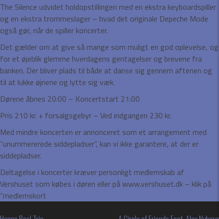
The Silence udvidet holdopstillingen med en ekstra keyboardspiller
og en ekstra trommeslager – hvad det originale Depeche Mode
også gør, når de spiller koncerter.
Det gælder om at give så mange som muligt en god oplevelse, og
for et øjeblik glemme hverdagens gentagelser og brevene fra
banken. Der bliver plads til både at danse sig gennem aftenen og
til at lukke øjnene og lytte sig væk.
Dørene åbnes 20:00 – Koncertstart 21:00
Pris 210 kr. + forsalgsgebyr – Ved indgangen 230 kr.
Med mindre koncerten er annonceret som et arrangement med
”unummererede siddepladser”, kan vi ikke garantere, at der er
siddepladser.
Deltagelse i koncerter kræver personligt medlemskab af
Vershuset som købes i døren eller på www.vershuset.dk – klik på
”medlemskort