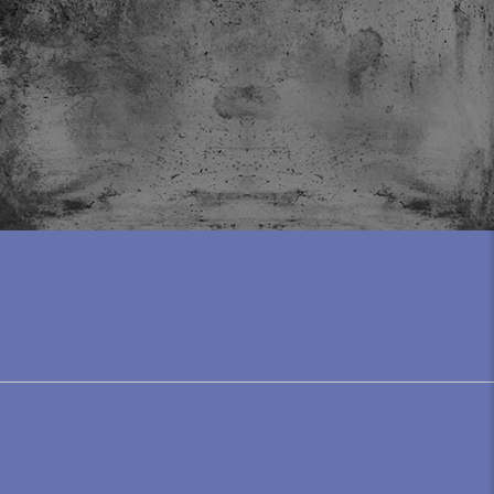
Hanne Boel Trio
Event Details