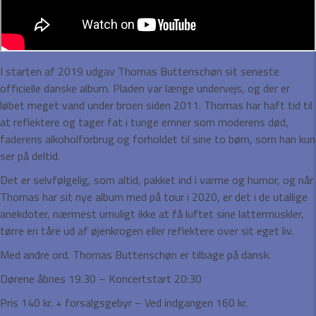
I starten af 2019 udgav Thomas Buttenschøn sit seneste
officielle danske album. Pladen var længe undervejs, og der er
løbet meget vand under broen siden 2011. Thomas har haft tid til
at reflektere og tager fat i tunge emner som moderens død,
faderens alkoholforbrug og forholdet til sine to børn, som han kun
ser på deltid.
Det er selvfølgelig, som altid, pakket ind i varme og humor, og når
Thomas har sit nye album med på tour i 2020, er det i de utallige
anekdoter, nærmest umuligt ikke at få luftet sine lattermuskler,
tørre en tåre ud af øjenkrogen eller reflektere over sit eget liv.
Med andre ord. Thomas Buttenschøn er tilbage på dansk.
Dørene åbnes 19.30 – Koncertstart 20:30
Pris 140 kr. + forsalgsgebyr – Ved indgangen 160 kr.