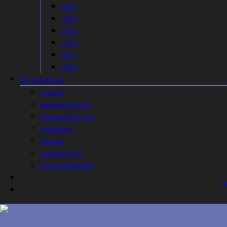
2021
2020
2019
2018
2017
2016
Om Vershuset
Historie
Billetinformation
Spørgsmål & svar
Vedtægter
Kontakt
Teknisk Rider
Persondatapolitik
0