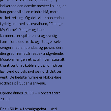
indikerede den danske mester i blues, at
han gerne ville i en mindre blå, mere
rocket retning. Og det viser han endnu
tydeligere med sit nyealbum, ”Change
My Game”. Risager og hans
kammerater spiller en rå og svedig
form for blues-rock, og Risager selv
synger med en pondus og power, der i
dén grad fremstår respektindgydende.
Musikken er genretro, af internationalt
tilsnit og til at koble sig på for høj og
lav, tynd og tyk, syd og nord, øst og
vest. De bedste numre er klokkeklare
rockhits på Superliganiveau.
Dørene åbnes 20.30 – Koncertstart
21:30
Pris 160 kr. + forsalgsgebyr – Ved