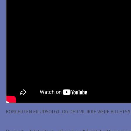
KONCERTEN ER UDSOLGT, OG DER VIL IKKE VÆRE BILLETSA