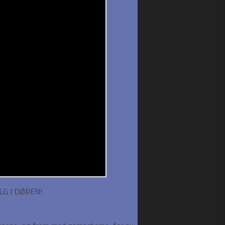
LG I DØREN!