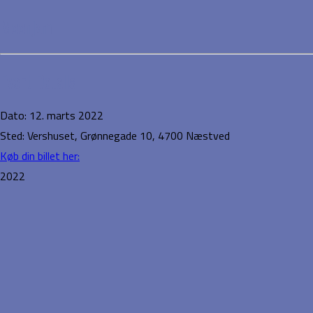
Moonjam
Event Details
Dato:
12. marts 2022
Sted:
Vershuset, Grønnegade 10, 4700 Næstved
Køb din billet her:
2022