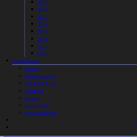
2023
2022
2021
2020
2019
2018
2017
2016
Om Vershuset
Historie
Billetinformation
Spørgsmål & svar
Vedtægter
Kontakt
Teknisk Rider
Persondatapolitik
0